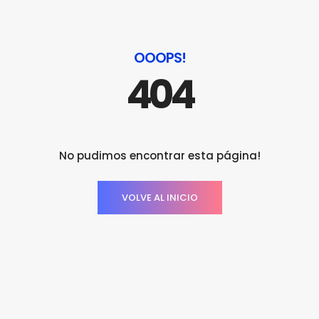
OOOPS!
404
No pudimos encontrar esta página!
VOLVE AL INICIO