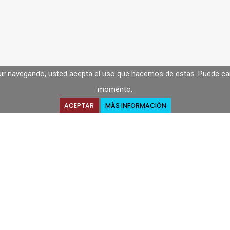
guir navegando, usted acepta el uso que hacemos de estas. Puede cam
momento.
ACEPTAR
MÁS INFORMACIÓN