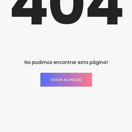
404
No pudimos encontrar esta página!
VOLVE AL INICIO