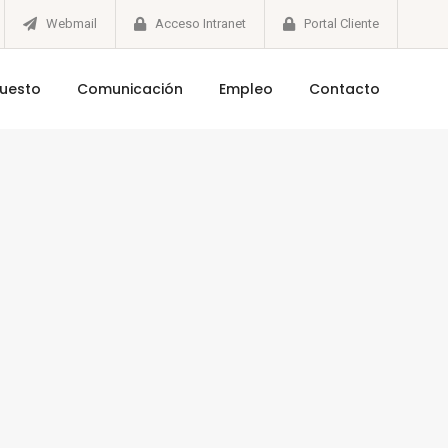
Webmail
Acceso Intranet
Portal Cliente
puesto
Comunicación
Empleo
Contacto