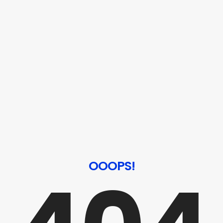
OOOPS!