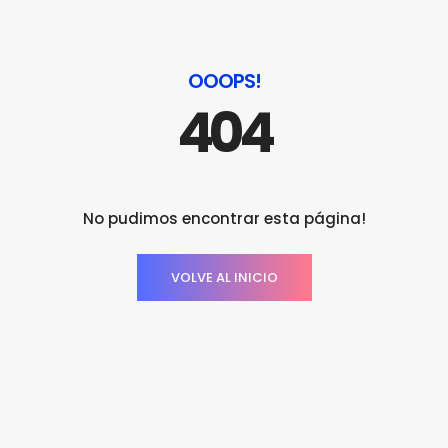
OOOPS!
404
No pudimos encontrar esta página!
VOLVE AL INICIO