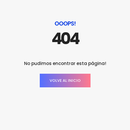
OOOPS!
404
No pudimos encontrar esta página!
VOLVE AL INICIO