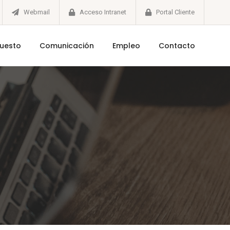
Webmail
Acceso Intranet
Portal Cliente
puesto
Comunicación
Empleo
Contacto