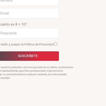
Cuánto es 8 + 10?
 leído y acepto la
Política de Privacidad
SUSCRÍBETE
e nuestros productos o servicio que sean de su interés y promociones
ran habitualmente, para fines promocionales o para enviarle
rar su consentimiento en cualquier momento, así como acceder,
Privacidad