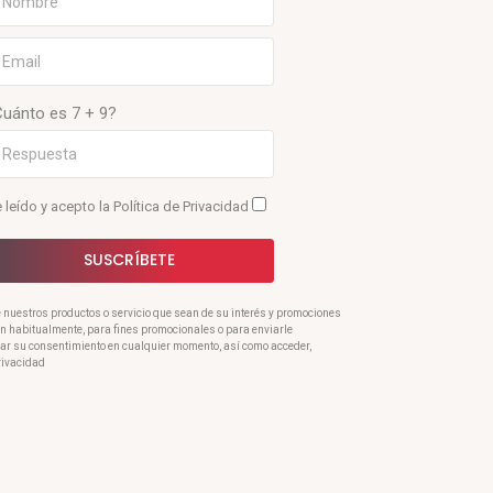
Cuánto es 7 + 9?
 leído y acepto la
Política de Privacidad
SUSCRÍBETE
e nuestros productos o servicio que sean de su interés y promociones
ran habitualmente, para fines promocionales o para enviarle
rar su consentimiento en cualquier momento, así como acceder,
Privacidad