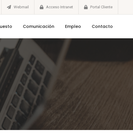
Webmail
Acceso Intranet
Portal Cliente
puesto
Comunicación
Empleo
Contacto