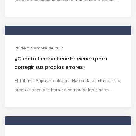
28 de diciembre de 2017
¿Cuánto tiempo tiene Hacienda para
corregir sus propios errores?
El Tribunal Supremo obliga a Hacienda a extremar las
precauciones a la hora de computar los plazos....