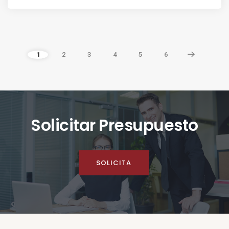
1
2
3
4
5
6
Solicitar Presupuesto
SOLICITA