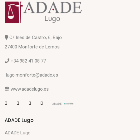
C/ Inés de Castro, 6, Bajo
27400 Monforte de Lemos
+34 982 41 08 77
lugo.monforte@adade.es
www.adadelugo.es
ADADE Lugo
ADADE Lugo