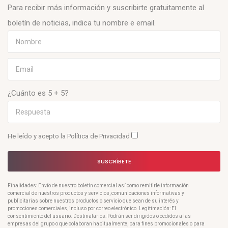
Para recibir más información y suscribirte gratuitamente al
boletín de noticias, indica tu nombre e email.
¿Cuánto es 5 + 5?
He leído y acepto la
Política de Privacidad
SUSCRÍBETE
Finalidades: Envío de nuestro boletín comercial así como remitirle información
comercial de nuestros productos y servicios, comunicaciones informativas y
publicitarias sobre nuestros productos o servicio que sean de su interés y
promociones comerciales, incluso por correo electrónico. Legitimación: El
consentimiento del usuario. Destinatarios: Podrán ser dirigidos o cedidos a las
empresas del grupo o que colaboran habitualmente, para fines promocionales o para