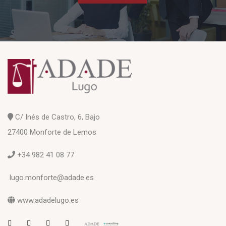
C/ Inés de Castro, 6, Bajo
27400 Monforte de Lemos
+34 982 41 08 77
lugo.monforte@adade.es
www.adadelugo.es