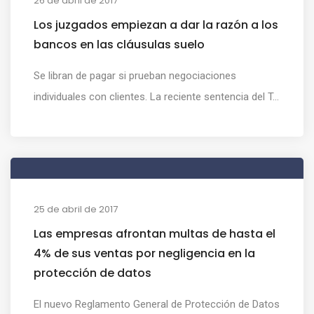
26 de abril de 2017
Los juzgados empiezan a dar la razón a los
bancos en las cláusulas suelo
Se libran de pagar si prueban negociaciones
individuales con clientes. La reciente sentencia del T...
25 de abril de 2017
Las empresas afrontan multas de hasta el
4% de sus ventas por negligencia en la
protección de datos
El nuevo Reglamento General de Protección de Datos