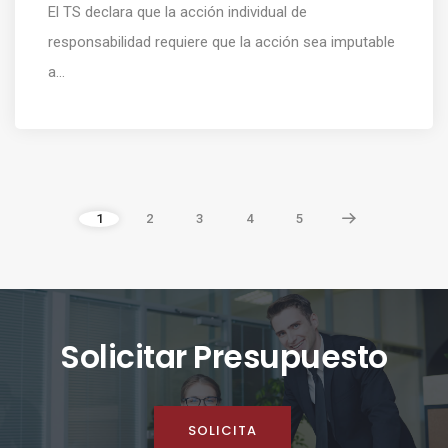
El TS declara que la acción individual de
responsabilidad requiere que la acción sea imputable
a...
1
2
3
4
5
Solicitar Presupuesto
SOLICITA