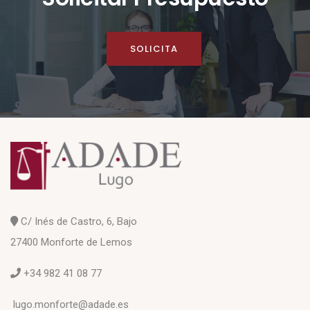
SOLICITA
C/ Inés de Castro, 6, Bajo
27400 Monforte de Lemos
+34 982 41 08 77
lugo.monforte@adade.es