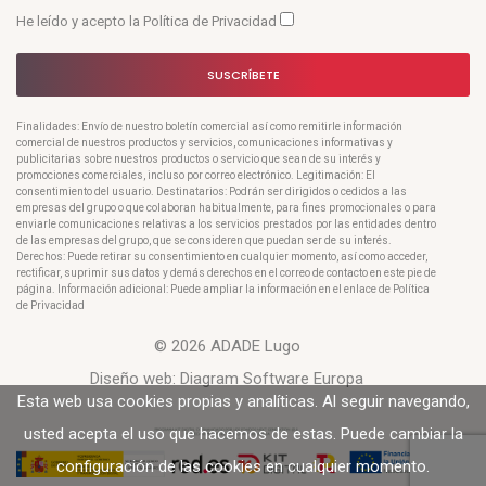
He leído y acepto la
Política de Privacidad
SUSCRÍBETE
Finalidades: Envío de nuestro boletín comercial así como remitirle información
comercial de nuestros productos y servicios, comunicaciones informativas y
publicitarias sobre nuestros productos o servicio que sean de su interés y
promociones comerciales, incluso por correo electrónico. Legitimación: El
consentimiento del usuario. Destinatarios: Podrán ser dirigidos o cedidos a las
empresas del grupo o que colaboran habitualmente, para fines promocionales o para
enviarle comunicaciones relativas a los servicios prestados por las entidades dentro
de las empresas del grupo, que se consideren que puedan ser de su interés.
Derechos: Puede retirar su consentimiento en cualquier momento, así como acceder,
rectificar, suprimir sus datos y demás derechos en el correo de contacto en este pie de
página. Información adicional: Puede ampliar la información en el enlace de Política
de Privacidad
© 2026 ADADE Lugo
Diseño web:
Diagram Software Europa
Esta web usa cookies propias y analíticas. Al seguir navegando,
usted acepta el uso que hacemos de estas. Puede cambiar la
configuración de las cookies en cualquier momento.