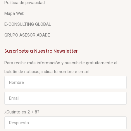
Política de privacidad
Mapa Web
E-CONSULTING GLOBAL
GRUPO ASESOR ADADE
Suscríbete a Nuestro Newsletter
Para recibir más información y suscribirte gratuitamente al
boletín de noticias, indica tu nombre e email.
¿Cuánto es 2 + 8?