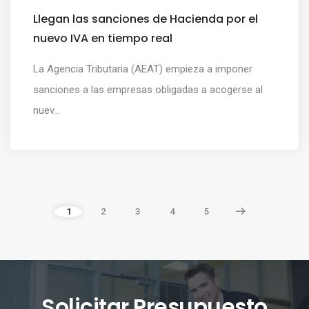
Llegan las sanciones de Hacienda por el
nuevo IVA en tiempo real
La Agencia Tributaria (AEAT) empieza a imponer
sanciones a las empresas obligadas a acogerse al
nuev...
1
2
3
4
5
Solicitar Presupuesto