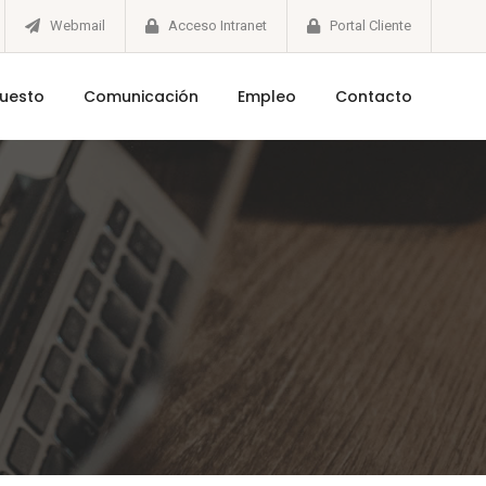
Webmail
Acceso Intranet
Portal Cliente
puesto
Comunicación
Empleo
Contacto