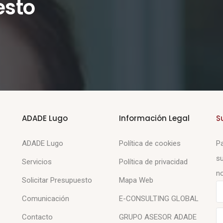
esto
ADADE Lugo
Información Legal
S
ADADE Lugo
Política de cookies
Pa
su
Servicios
Política de privacidad
no
Solicitar Presupuesto
Mapa Web
Comunicación
E-CONSULTING GLOBAL
Contacto
GRUPO ASESOR ADADE