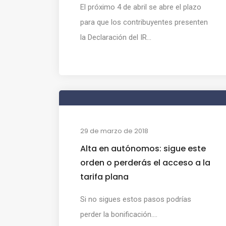
El próximo 4 de abril se abre el plazo
para que los contribuyentes presenten
la Declaración del IR...
29 de marzo de 2018
Alta en autónomos: sigue este
orden o perderás el acceso a la
tarifa plana
Si no sigues estos pasos podrías
perder la bonificación....