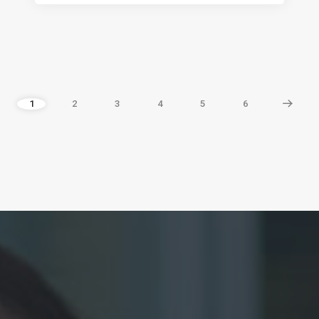
1
2
3
4
5
6