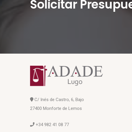
Solicitar Presupu
C/ Inés de Castro, 6, Bajo
27400 Monforte de Lemos
+34 982 41 08 77