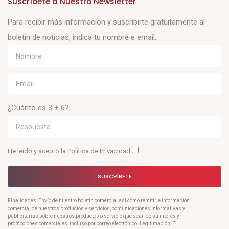
Suscríbete a Nuestro Newsletter
Para recibir más información y suscribirte gratuitamente al
boletín de noticias, indica tu nombre e email.
¿Cuánto es 3 + 6?
He leído y acepto la
Política de Privacidad
SUSCRÍBETE
Finalidades: Envío de nuestro boletín comercial así como remitirle información
comercial de nuestros productos y servicios, comunicaciones informativas y
publicitarias sobre nuestros productos o servicio que sean de su interés y
promociones comerciales, incluso por correo electrónico. Legitimación: El