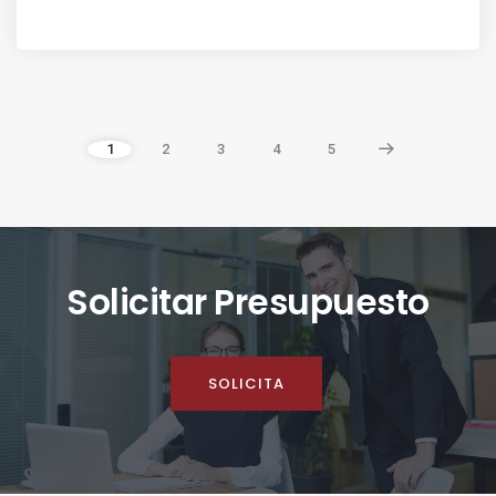
1
2
3
4
5
Solicitar Presupuesto
SOLICITA