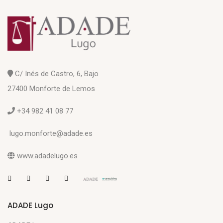
C/ Inés de Castro, 6, Bajo
27400 Monforte de Lemos
+34 982 41 08 77
lugo.monforte@adade.es
www.adadelugo.es
ADADE Lugo