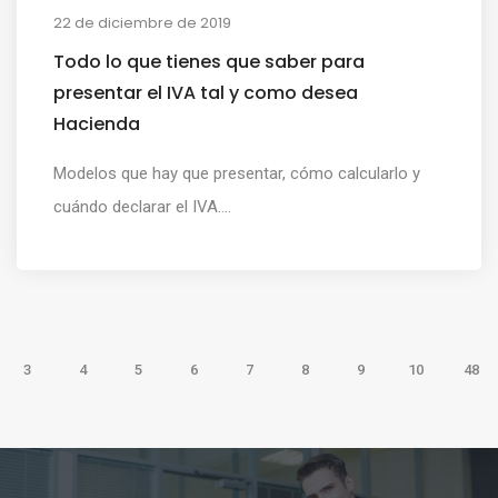
22 de diciembre de 2019
Todo lo que tienes que saber para
presentar el IVA tal y como desea
Hacienda
Modelos que hay que presentar, cómo calcularlo y
cuándo declarar el IVA....
3
4
5
6
7
8
9
10
48