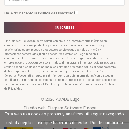
He leído y acepto la
Política de Privacidad
SUSCRÍBETE
Finalidades: Envío de nuestro boletín comercial así como remitirle información
comercial de nuestros productos y servicios, comunicaciones informativas y
publicitarias sobre nuestros productos o servicio que sean de su interés y
promociones comerciales, incluso por correo electrónico. Legitimación: El
consentimiento del usuario. Destinatarios: Podrán ser dirigidos o cedidos a las
empresas del grupo o que colaboran habitualmente, para fines promocionales o para
enviarle comunicaciones relativas a los servicios prestados por las entidades dentro
de las empresas del grupo, que se consideren que puedan ser de su interés.
Derechos: Puede retirar su consentimiento en cualquier momento, así como acceder,
rectificar, suprimir sus datos y demás derechos en el correo de contacto en este pie de
página. Información adicional: Puede ampliar la información en el enlace de Política
de Privacidad
© 2026 ADADE Lugo
Diseño web:
Diagram Software Europa
Esta web usa cookies propias y analíticas. Al seguir navegando,
usted acepta el uso que hacemos de estas. Puede cambiar la