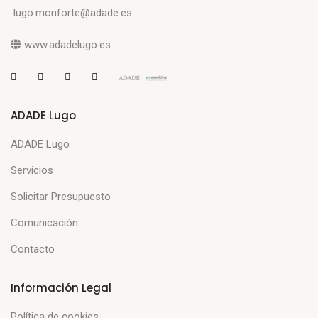
lugo.monforte@adade.es
www.adadelugo.es
ADADE Lugo
ADADE Lugo
Servicios
Solicitar Presupuesto
Comunicación
Contacto
Información Legal
Política de cookies