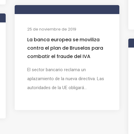
25 de noviembre de 2019
La banca europea se moviliza
contra el plan de Bruselas para
combatir el fraude del IVA
El sector bancario reclama un
aplazamiento de la nueva directiva. Las
autoridades de la UE obligará...