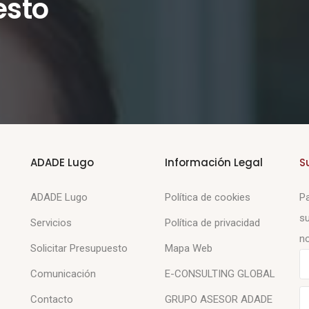
esto
ADADE Lugo
Información Legal
S
ADADE Lugo
Política de cookies
Pa
su
Servicios
Política de privacidad
no
Solicitar Presupuesto
Mapa Web
Comunicación
E-CONSULTING GLOBAL
Contacto
GRUPO ASESOR ADADE