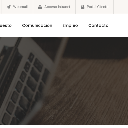
Webmail
Acceso Intranet
Portal Cliente
puesto
Comunicación
Empleo
Contacto