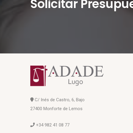
Solicitar Presupu
C/ Inés de Castro, 6, Bajo
27400 Monforte de Lemos
+34 982 41 08 77