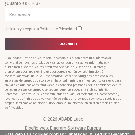
¿Cuánto es 6 + 3?
He leído y acepto la
Política de Privacidad
SUSCRÍBETE
Finalidades: Envío de nuestro boletín comercial así como remitirle información
comercial de nuestros productos y servicios, comunicaciones informativas y
publicitarias sobre nuestros productos o servicio que sean de su interés y
promociones comerciales, incluso por correo electrónico. Legitimación: El
consentimiento del usuario. Destinatarios: Podrán ser dirigidos o cedidos a las
empresas del grupo o que colaboran habitualmente, para fines promocionales o para
enviarle comunicaciones relativas a los servicios prestados por las entidades dentro
de las empresas del grupo, que se consideren que puedan ser de su interés.
Derechos: Puede retirar su consentimiento en cualquier momento, así como acceder,
rectificar, suprimir sus datos y demás derechos en el correo de contacto en este pie de
página. Información adicional: Puede ampliar la información en el enlace de Política
de Privacidad
© 2026 ADADE Lugo
Diseño web:
Diagram Software Europa
Esta web usa cookies propias y analíticas. Al seguir navegando,