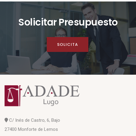
Solicitar Presupuesto
SOLICITA
C/ Inés de Castro, 6, Bajo
27400 Monforte de Lemos