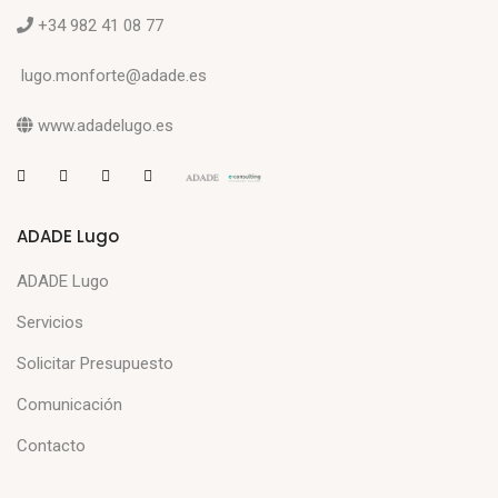
+34 982 41 08 77
lugo.monforte@adade.es
www.adadelugo.es
ADADE Lugo
ADADE Lugo
Servicios
Solicitar Presupuesto
Comunicación
Contacto