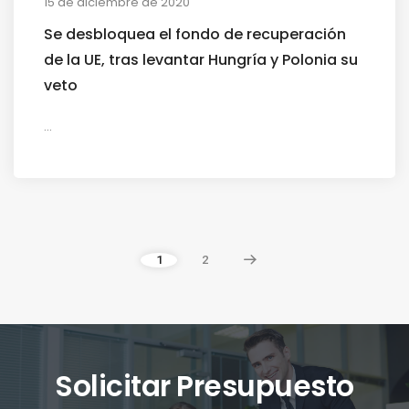
15 de diciembre de 2020
Se desbloquea el fondo de recuperación
de la UE, tras levantar Hungría y Polonia su
veto
...
1
2
Solicitar Presupuesto