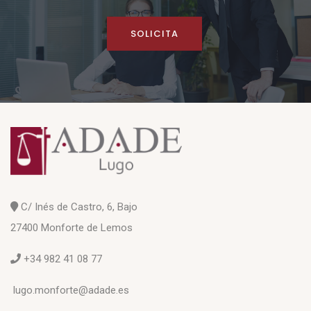
SOLICITA
C/ Inés de Castro, 6, Bajo
27400 Monforte de Lemos
+34 982 41 08 77
lugo.monforte@adade.es