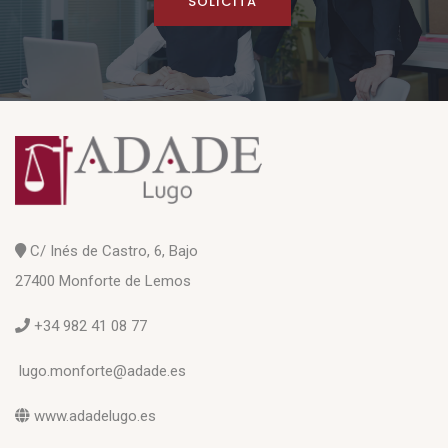
SOLICITA
C/ Inés de Castro, 6, Bajo
27400 Monforte de Lemos
+34 982 41 08 77
lugo.monforte@adade.es
www.adadelugo.es