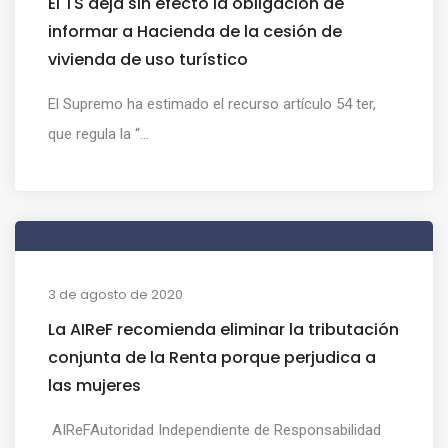
El TS deja sin efecto la obligación de
informar a Hacienda de la cesión de
vivienda de uso turístico
El Supremo ha estimado el recurso artículo 54 ter,
que regula la “...
3 de agosto de 2020
La AIReF recomienda eliminar la tributación
conjunta de la Renta porque perjudica a
las mujeres
AIReFAutoridad Independiente de Responsabilidad