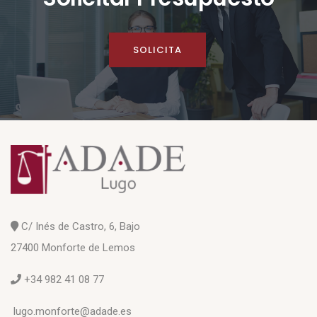
SOLICITA
C/ Inés de Castro, 6, Bajo
27400 Monforte de Lemos
+34 982 41 08 77
lugo.monforte@adade.es