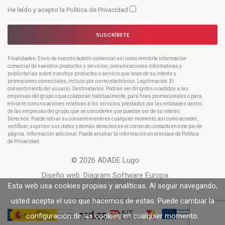
He leído y acepto la
Política de Privacidad
SUSCRÍBETE
Finalidades: Envío de nuestro boletín comercial así como remitirle información
comercial de nuestros productos y servicios, comunicaciones informativas y
publicitarias sobre nuestros productos o servicio que sean de su interés y
promociones comerciales, incluso por correo electrónico. Legitimación: El
consentimiento del usuario. Destinatarios: Podrán ser dirigidos o cedidos a las
empresas del grupo o que colaboran habitualmente, para fines promocionales o para
enviarle comunicaciones relativas a los servicios prestados por las entidades dentro
de las empresas del grupo, que se consideren que puedan ser de su interés.
Derechos: Puede retirar su consentimiento en cualquier momento, así como acceder,
rectificar, suprimir sus datos y demás derechos en el correo de contacto en este pie de
página. Información adicional: Puede ampliar la información en el enlace de Política
de Privacidad
© 2026 ADADE Lugo
Diseño web:
Diagram Software Europa
Esta web usa cookies propias y analíticas. Al seguir navegando,
usted acepta el uso que hacemos de estas. Puede cambiar la
configuración de las cookies en cualquier momento.