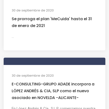
30 de septiembre de 2020
Se prorroga el plan 'MeCuida' hasta el 31
de enero de 2021
...
30 de septiembre de 2020
E-CONSULTING-GRUPO ADADE incorpora a
LÓPEZ ANDRÉS & CIA, SLP como el nuevo
asociado en NOVELDA -ALICANTE-
En López Andrés & Cía., S.L.P. comenzamos nuestra