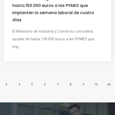
hasta 150.000 euros a las PYMES que
implanten la semana laboral de cuatro
días
El Ministerio de Industria y Comercio concederá
ayudas de hasta 150.000 euros a las PYMES que
imp...
3
4
5
6
7
8
9
10
43