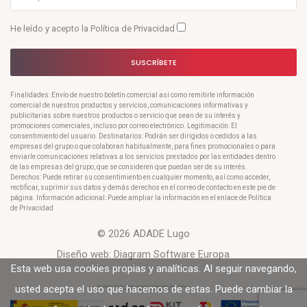
He leído y acepto la
Política de Privacidad
SUSCRÍBETE
Finalidades: Envío de nuestro boletín comercial así como remitirle información
comercial de nuestros productos y servicios, comunicaciones informativas y
publicitarias sobre nuestros productos o servicio que sean de su interés y
promociones comerciales, incluso por correo electrónico. Legitimación: El
consentimiento del usuario. Destinatarios: Podrán ser dirigidos o cedidos a las
empresas del grupo o que colaboran habitualmente, para fines promocionales o para
enviarle comunicaciones relativas a los servicios prestados por las entidades dentro
de las empresas del grupo, que se consideren que puedan ser de su interés.
Derechos: Puede retirar su consentimiento en cualquier momento, así como acceder,
rectificar, suprimir sus datos y demás derechos en el correo de contacto en este pie de
página. Información adicional: Puede ampliar la información en el enlace de Política
de Privacidad
© 2026 ADADE Lugo
Diseño web:
Diagram Software Europa
Esta web usa cookies propias y analíticas. Al seguir navegando,
usted acepta el uso que hacemos de estas. Puede cambiar la