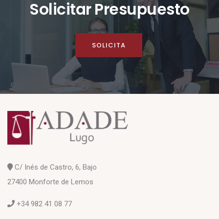
Solicitar Presupuesto
SOLICITA
C/ Inés de Castro, 6, Bajo
27400 Monforte de Lemos
+34 982 41 08 77