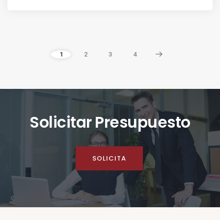
1
2
3
4
Solicitar Presupuesto
SOLICITA