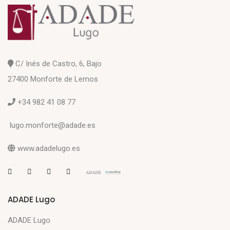
C/ Inés de Castro, 6, Bajo
27400 Monforte de Lemos
+34 982 41 08 77
lugo.monforte@adade.es
www.adadelugo.es
ADADE Lugo
ADADE Lugo