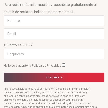
Para recibir más información y suscribirte gratuitamente al
boletín de noticias, indica tu nombre e email.
¿Cuánto es 7 + 9?
He leído y acepto la
Política de Privacidad
SUSCRÍBETE
Finalidades: Envío de nuestro boletín comercial así como remitirle información
comercial de nuestros productos y servicios, comunicaciones informativas y
publicitarias sobre nuestros productos o servicio que sean de su interés y
promociones comerciales, incluso por correo electrónico. Legitimación: El
consentimiento del usuario. Destinatarios: Podrán ser dirigidos o cedidos a las
empresas del grupo o que colaboran habitualmente, para fines promocionales o para