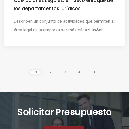
Operaciones Legales: el nuevo enfoque de
los departamentos jurídicos
Describen un conjunto de actividades que permiten al
área legal de la empresa ser más eficazLas&nb...
1
2
3
4
Solicitar Presupuesto