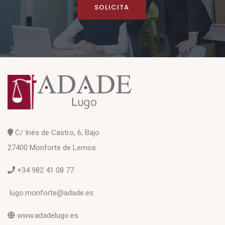
SOLICITA
C/ Inés de Castro, 6, Bajo
27400 Monforte de Lemos
+34 982 41 08 77
lugo.monforte@adade.es
www.adadelugo.es