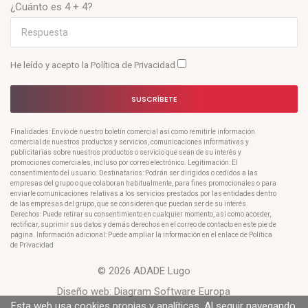
¿Cuánto es 4 + 4?
He leído y acepto la
Política de Privacidad
SUSCRÍBETE
Finalidades: Envío de nuestro boletín comercial así como remitirle información
comercial de nuestros productos y servicios, comunicaciones informativas y
publicitarias sobre nuestros productos o servicio que sean de su interés y
promociones comerciales, incluso por correo electrónico. Legitimación: El
consentimiento del usuario. Destinatarios: Podrán ser dirigidos o cedidos a las
empresas del grupo o que colaboran habitualmente, para fines promocionales o para
enviarle comunicaciones relativas a los servicios prestados por las entidades dentro
de las empresas del grupo, que se consideren que puedan ser de su interés.
Derechos: Puede retirar su consentimiento en cualquier momento, así como acceder,
rectificar, suprimir sus datos y demás derechos en el correo de contacto en este pie de
página. Información adicional: Puede ampliar la información en el enlace de Política
de Privacidad
© 2026 ADADE Lugo
Diseño web:
Diagram Software Europa
Esta web usa cookies propias y analíticas. Al seguir navegando,