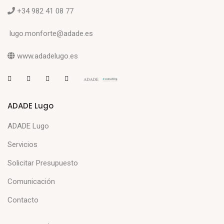
+34 982 41 08 77
lugo.monforte@adade.es
www.adadelugo.es
ADADE Lugo
ADADE Lugo
Servicios
Solicitar Presupuesto
Comunicación
Contacto