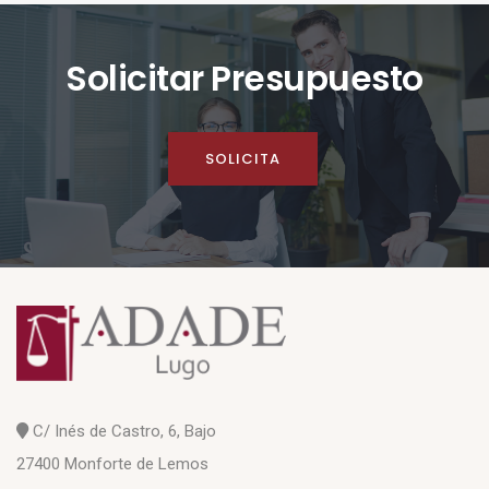
Solicitar Presupuesto
SOLICITA
C/ Inés de Castro, 6, Bajo
27400 Monforte de Lemos