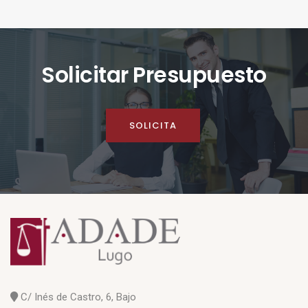
Solicitar Presupuesto
SOLICITA
C/ Inés de Castro, 6, Bajo