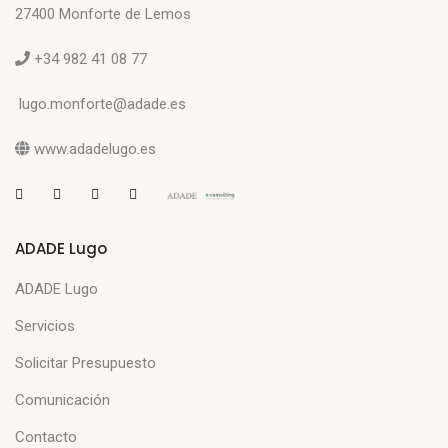
27400 Monforte de Lemos
+34 982 41 08 77
lugo.monforte@adade.es
www.adadelugo.es
ADADE Lugo
ADADE Lugo
Servicios
Solicitar Presupuesto
Comunicación
Contacto