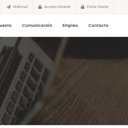
Webmail
Acceso Intranet
Portal Cliente
puesto
Comunicación
Empleo
Contacto