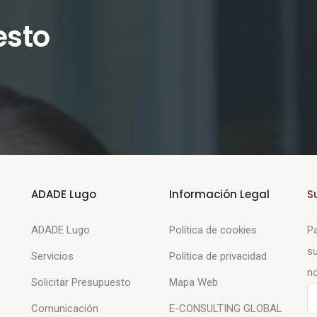
esto
ADADE Lugo
Información Legal
S
ADADE Lugo
Política de cookies
Pa
su
Servicios
Política de privacidad
no
Solicitar Presupuesto
Mapa Web
Comunicación
E-CONSULTING GLOBAL