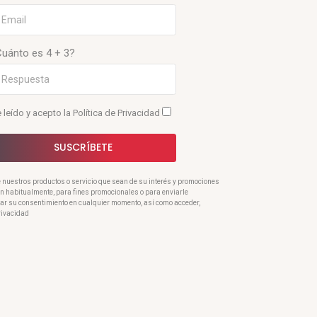
Cuánto es 4 + 3?
 leído y acepto la
Política de Privacidad
SUSCRÍBETE
e nuestros productos o servicio que sean de su interés y promociones
ran habitualmente, para fines promocionales o para enviarle
rar su consentimiento en cualquier momento, así como acceder,
Privacidad