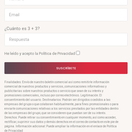
¿Cuánto es 3 + 3?
He leído y acepto la
Política de Privacidad
SUSCRÍBETE
Finalidades: Envío de nuestro boletín comercial así como remitirle información
comercial de nuestros productos y servicios, comunicaciones informativas y
publicitarias sobre nuestros productos o servicio que sean de su interés y
promociones comerciales, incluso por correo electrónico. Legitimación: El
consentimiento del usuario. Destinatarios: Podrán ser dirigidos o cedidos a las
empresas del grupo o que colaboran habitualmente, para fines promocionales o para
enviarle comunicaciones relativas a los servicios prestados por las entidades dentro
de las empresas del grupo, que se consideren que puedan ser de su interés.
Derechos: Puede retirar su consentimiento en cualquier momento, así como acceder,
rectificar, suprimir sus datos y demás derechos en el correo de contacto en este pie de
página. Información adicional: Puede ampliar la información en el enlace de Política
de Privacidad