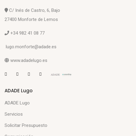
C/ Inés de Castro, 6, Bajo
27400 Monforte de Lemos
+34 982 41 08 77
lugo.monforte@adade.es
www.adadelugo.es
ADADE Lugo
ADADE Lugo
Servicios
Solicitar Presupuesto