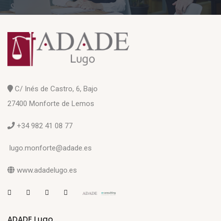
C/ Inés de Castro, 6, Bajo
27400 Monforte de Lemos
+34 982 41 08 77
lugo.monforte@adade.es
www.adadelugo.es
ADADE Lugo