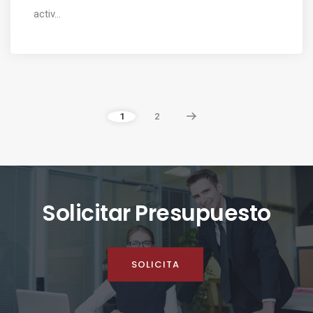
activ...
1
2
Solicitar Presupuesto
SOLICITA