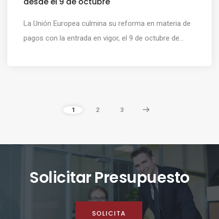
desde el 9 de octubre
La Unión Europea culmina su reforma en materia de
pagos con la entrada en vigor, el 9 de octubre de...
1
2
3
Solicitar Presupuesto
SOLICITA