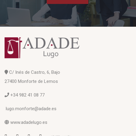
C/ Inés de Castro, 6, Bajo
27400 Monforte de Lemos
+34 982 41 08 77
lugo.monforte@adade.es
www.adadelugo.es