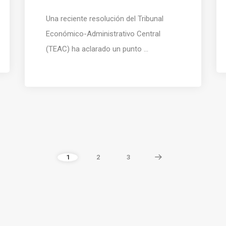
Una reciente resolución del Tribunal
Económico-Administrativo Central
(TEAC) ha aclarado un punto ...
1
2
3