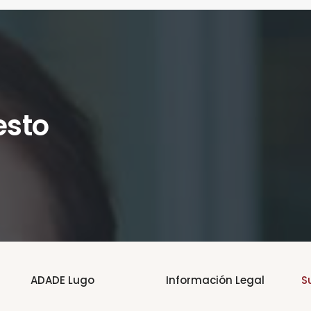
esto
ADADE Lugo
Información Legal
S