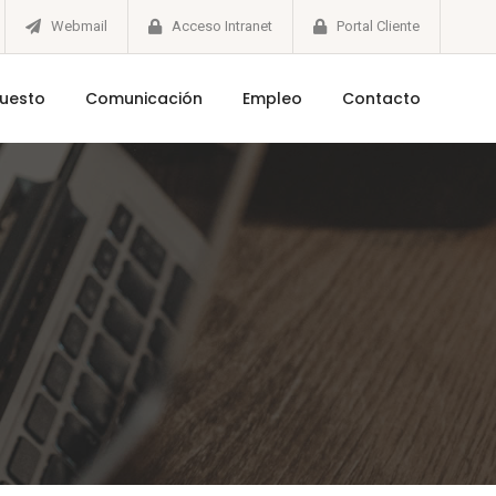
Webmail
Acceso Intranet
Portal Cliente
puesto
Comunicación
Empleo
Contacto