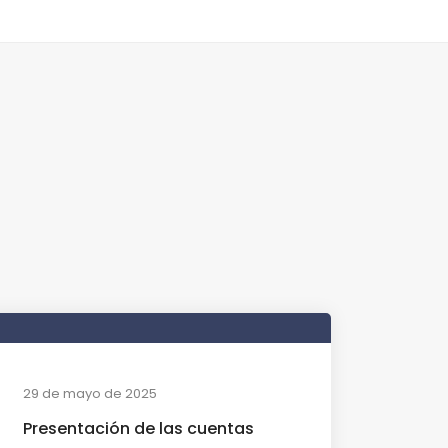
29 de mayo de 2025
Presentación de las cuentas