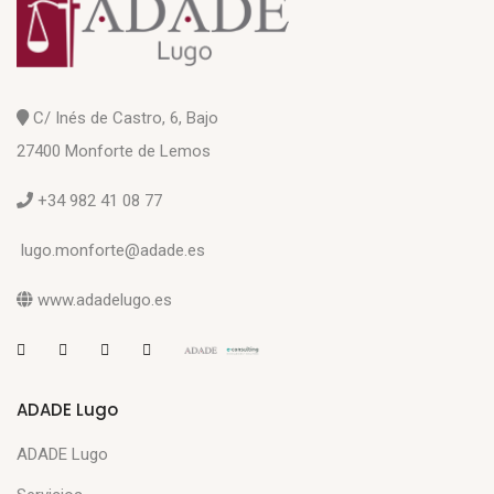
C/ Inés de Castro, 6, Bajo
27400 Monforte de Lemos
+34 982 41 08 77
lugo.monforte@adade.es
www.adadelugo.es
ADADE Lugo
ADADE Lugo