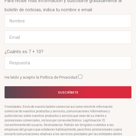
Para recibir más información y suscribirte gratuitamente al
boletín de noticias, indica tu nombre e email.
¿Cuánto es 7 + 10?
He leído y acepto la
Política de Privacidad
SUSCRÍBETE
Finalidades: Envío de nuestro boletín comercial así como remitirle información
comercial de nuestros productos y servicios, comunicaciones informativas y
publicitarias sobre nuestros productos o servicio que sean de su interés y
promociones comerciales, incluso por correo electrónico. Legitimación: El
consentimiento del usuario. Destinatarios: Podrán ser dirigidos o cedidos a las
empresas del grupo o que colaboran habitualmente, para fines promocionales o para
enviarle comunicaciones relativas a los servicios prestados por las entidades dentro