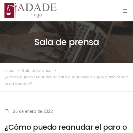
Sala de prensa
Inicio
Sala de prensa
¿Cómo puedo reanudar el paro o el subsidio y qué plazo tengo
para hacerlo?
26 de enero de 2022
¿Cómo puedo reanudar el paro o