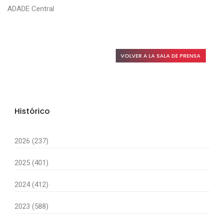
ADADE Central
VOLVER A LA SALA DE PRENSA
Histórico
2026 (237)
2025 (401)
2024 (412)
2023 (588)