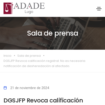
Sala de prensa
Inicio
Sala de prensa
DGSJFP Revoca calificación registral: No es necesaria
notificación de desheredación al afectado.
21 de noviembre de 2024
DGSJFP Revoca calificación