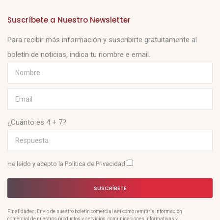
Suscríbete a Nuestro Newsletter
Para recibir más información y suscribirte gratuitamente al
boletín de noticias, indica tu nombre e email.
¿Cuánto es 4 + 7?
He leído y acepto la
Política de Privacidad
SUSCRÍBETE
Finalidades: Envío de nuestro boletín comercial así como remitirle información
comercial de nuestros productos y servicios, comunicaciones informativas y