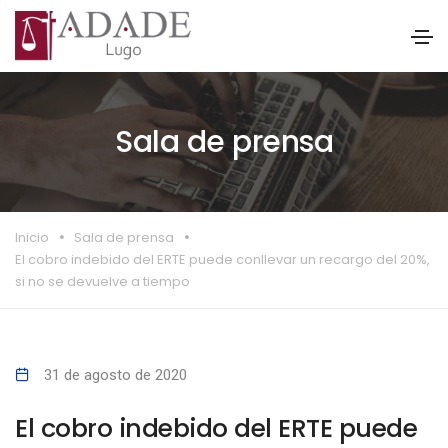
Sala de prensa
Inicio
Sala de prensa
El cobro indebido del ERTE puede conllevar un recargo del 20%,
si no se devuelve a tiempo
31 de agosto de 2020
El cobro indebido del ERTE puede