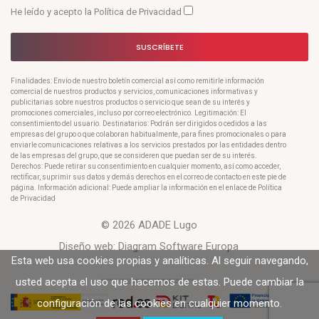
He leído y acepto la
Política de Privacidad
SUSCRÍBETE
Finalidades: Envío de nuestro boletín comercial así como remitirle información
comercial de nuestros productos y servicios, comunicaciones informativas y
publicitarias sobre nuestros productos o servicio que sean de su interés y
promociones comerciales, incluso por correo electrónico. Legitimación: El
consentimiento del usuario. Destinatarios: Podrán ser dirigidos o cedidos a las
empresas del grupo o que colaboran habitualmente, para fines promocionales o para
enviarle comunicaciones relativas a los servicios prestados por las entidades dentro
de las empresas del grupo, que se consideren que puedan ser de su interés.
Derechos: Puede retirar su consentimiento en cualquier momento, así como acceder,
rectificar, suprimir sus datos y demás derechos en el correo de contacto en este pie de
página. Información adicional: Puede ampliar la información en el enlace de Política
de Privacidad
© 2026 ADADE Lugo
Diseño web:
Diagram Software Europa
Esta web usa cookies propias y analíticas. Al seguir navegando,
usted acepta el uso que hacemos de estas. Puede cambiar la
configuración de las cookies en cualquier momento.