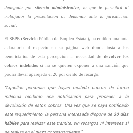
denegada por
silencio administrativo
, lo que le permitirá al
trabajador la presentación de demanda ante la jurisdicción
social
\".
El SEPE (Servicio Público de Empleo Estatal), ha emitido una nota
aclaratoria al respecto en su página web donde insta a los
beneficiarios de esta percepción la necesidad
de
devolver los
cobros indebidos
si no se quieren exponer a una sanción que
podría llevar aparejado el 20 por ciento de recargo.
“Aquellas personas que hayan recibido cobros de forma
indebida recibirán una notificación para proceder a la
devolución de estos cobros. Una vez que se haya notificado
este requerimiento, la persona interesada dispone de
30 días
hábiles
para realizar este trámite, sin recargos ni intereses si
se realiza en el plazo correspondiente.”