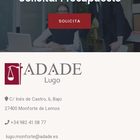
SOLICITA
C/ Inés de Castro, 6, Bajo
27400 Monforte de Lemos
+34 982 41 08 77
lugo.monforte@adade.es