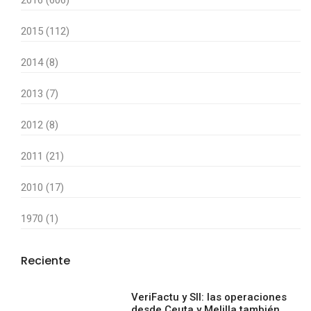
2016 (606)
2015 (112)
2014 (8)
2013 (7)
2012 (8)
2011 (21)
2010 (17)
1970 (1)
Reciente
VeriFactu y SII: las operaciones
desde Ceuta y Melilla también