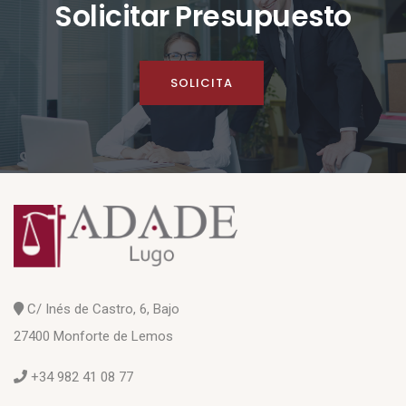
Solicitar Presupuesto
SOLICITA
C/ Inés de Castro, 6, Bajo
27400 Monforte de Lemos
+34 982 41 08 77