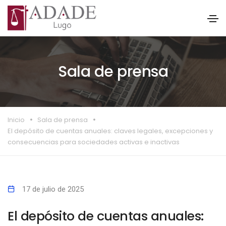
Sala de prensa
Inicio
Sala de prensa
El depósito de cuentas anuales: claves legales, excepciones y
consecuencias para sociedades activas e inactivas
17 de julio de 2025
El depósito de cuentas anuales: