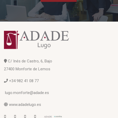
C/ Inés de Castro, 6, Bajo
27400 Monforte de Lemos
+34 982 41 08 77
lugo.monforte@adade.es
www.adadelugo.es