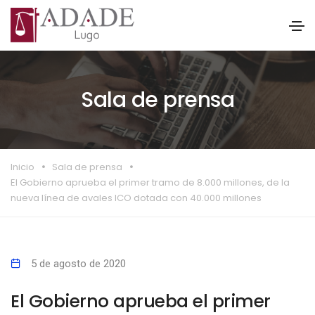
Sala de prensa
Inicio
Sala de prensa
El Gobierno aprueba el primer tramo de 8.000 millones, de la
nueva línea de avales ICO dotada con 40.000 millones
5 de agosto de 2020
El Gobierno aprueba el primer