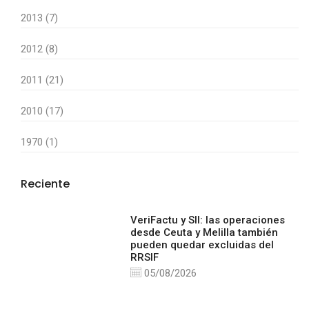
2013 (7)
2012 (8)
2011 (21)
2010 (17)
1970 (1)
Reciente
VeriFactu y SII: las operaciones
desde Ceuta y Melilla también
pueden quedar excluidas del
RRSIF
05/08/2026