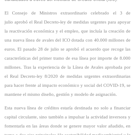
El Consejo de Ministros extraordinario celebrado el 3 de
julio aprobó el Real Decreto-ley de medidas urgentes para apoyar
la reactivación económica y el empleo, que incluía la creación de
una nueva línea de avales del ICO dotada con 40.000 millones de
euros. El pasado 28 de julio se aprobó el acuerdo que recoge las
características del primer tramo de esa línea por importe de 8.000
millones. Tras la experiencia de la Línea de Avales aprobada por
el Real Decreto-ley 8/2020 de medidas urgentes extraordinarias
para hacer frente al impacto económico y social del COVID-19, se
mantiene el mismo diseño, gestión y modelo de asignación.
Esta nueva línea de créditos estaría destinada no solo a financiar
capital circulante, sino también a impulsar la actividad inversora y
fomentarla en las áreas donde se genere mayor valor añadido, en
torno a dos ejes principales “
la sostenibilidad medioambiental y la