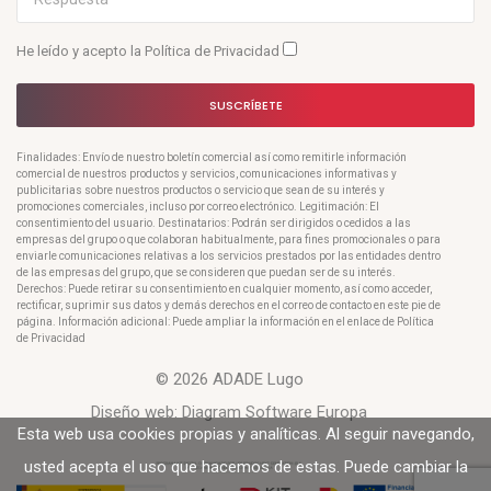
He leído y acepto la
Política de Privacidad
SUSCRÍBETE
Finalidades: Envío de nuestro boletín comercial así como remitirle información
comercial de nuestros productos y servicios, comunicaciones informativas y
publicitarias sobre nuestros productos o servicio que sean de su interés y
promociones comerciales, incluso por correo electrónico. Legitimación: El
consentimiento del usuario. Destinatarios: Podrán ser dirigidos o cedidos a las
empresas del grupo o que colaboran habitualmente, para fines promocionales o para
enviarle comunicaciones relativas a los servicios prestados por las entidades dentro
de las empresas del grupo, que se consideren que puedan ser de su interés.
Derechos: Puede retirar su consentimiento en cualquier momento, así como acceder,
rectificar, suprimir sus datos y demás derechos en el correo de contacto en este pie de
página. Información adicional: Puede ampliar la información en el enlace de Política
de Privacidad
© 2026 ADADE Lugo
Diseño web:
Diagram Software Europa
Esta web usa cookies propias y analíticas. Al seguir navegando,
usted acepta el uso que hacemos de estas. Puede cambiar la