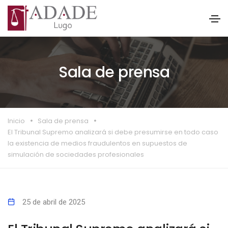
Sala de prensa
Inicio
Sala de prensa
El Tribunal Supremo analizará si debe presumirse en todo caso
la existencia de medios fraudulentos en supuestos de
simulación de sociedades profesionales
25 de abril de 2025