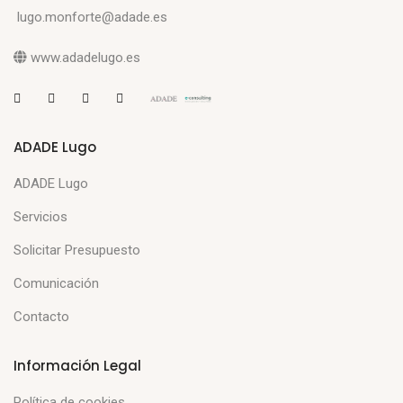
lugo.monforte@adade.es
www.adadelugo.es
ADADE Lugo
ADADE Lugo
Servicios
Solicitar Presupuesto
Comunicación
Contacto
Información Legal
Política de cookies