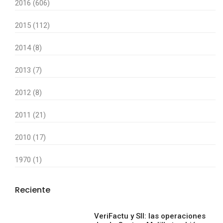
2016 (606)
2015 (112)
2014 (8)
2013 (7)
2012 (8)
2011 (21)
2010 (17)
1970 (1)
Reciente
VeriFactu y SII: las operaciones