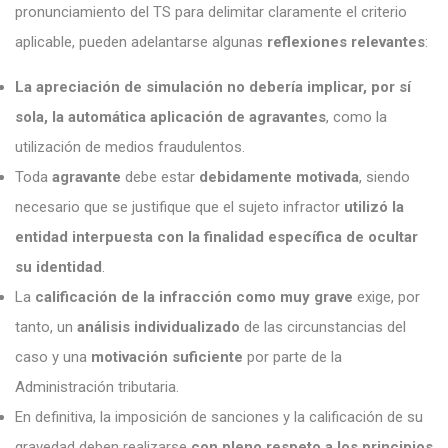
pronunciamiento del TS para delimitar claramente el criterio
aplicable, pueden adelantarse algunas
reflexiones relevantes
:
La apreciación de simulación no debería implicar, por sí
sola, la automática aplicación de agravantes
, como la
utilización de medios fraudulentos.
Toda
agravante
debe estar
debidamente motivada
, siendo
necesario que se justifique que el sujeto infractor
utilizó la
entidad interpuesta con la finalidad específica de ocultar
su identidad
.
La
calificación de la infracción como muy grave
exige, por
tanto, un
análisis individualizado
de las circunstancias del
caso y una
motivación suficiente
por parte de la
Administración tributaria.
En definitiva, la imposición de sanciones y la calificación de su
gravedad deben realizarse
con pleno respeto a los principios