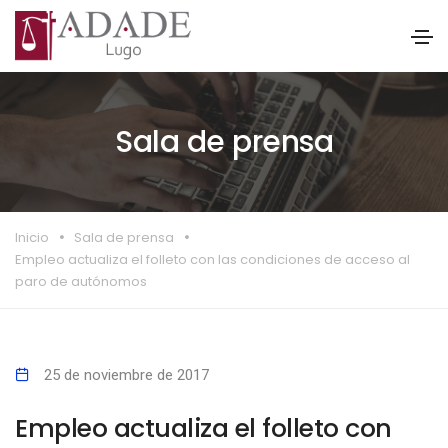
Sala de prensa
Inicio
Sala de prensa
Empleo actualiza el folleto con las condiciones de acceso al
paro de autónomos
25 de noviembre de 2017
Empleo actualiza el folleto con