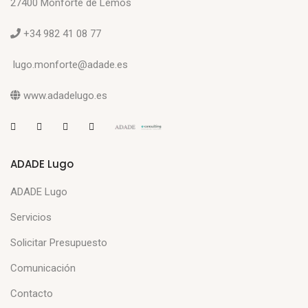
27400 Monforte de Lemos
+34 982 41 08 77
lugo.monforte@adade.es
www.adadelugo.es
ADADE Lugo
ADADE Lugo
Servicios
Solicitar Presupuesto
Comunicación
Contacto