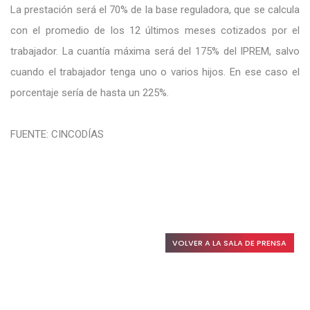
La prestación será el 70% de la base reguladora, que se calcula
con el promedio de los 12 últimos meses cotizados por el
trabajador. La cuantía máxima será del 175% del IPREM, salvo
cuando el trabajador tenga uno o varios hijos. En ese caso el
porcentaje sería de hasta un 225%.
FUENTE: CINCODÍAS
VOLVER A LA SALA DE PRENSA