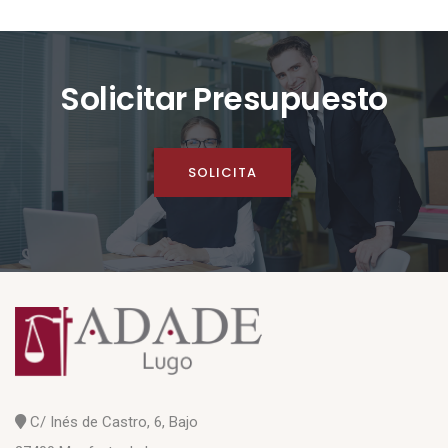
Solicitar Presupuesto
SOLICITA
C/ Inés de Castro, 6, Bajo