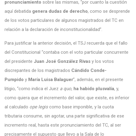
pronunciamiento
sobre las mismas, “por cuanto la cuestión
aquí debatida
genera dudas de derecho
, como se desprende
de los votos particulares de algunos magistrados del TC en
relación a la declaración de inconstitucionalidad”.
Para justificar la anterior decisión, el TSJ recuerda que el fallo
del Constitucional “contaba con el voto particular concurrente
del presidente
Juan José González Rivas
y los votos
discrepantes de los magistrados
Cándido Conde-
Pumpido
y
María Luisa Balaguer
”, además, en el presente
litigio, “como indica el Juez
a quo
,
ha habido plusvalía
, y,
como quiera que el incremento del valor, que existe, es inferior
al calculado
ope legis
como base imponible, y la cuota
tributaria consume, sin agotar, una parte significativa de ese
incremento real, hasta este pronunciamiento del TC, al ser
precisamente el supuesto que llevo a la Sala de lo