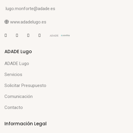
lugo.monforte@adade.es
www.adadelugo.es
ADADE Lugo
ADADE Lugo
Servicios
Solicitar Presupuesto
Comunicación
Contacto
Información Legal