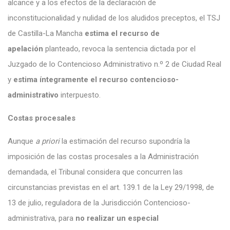
alcance y a los efectos de la declaración de
inconstitucionalidad y nulidad de los aludidos preceptos, el TSJ
de Castilla-La Mancha
estima el recurso de
apelación
planteado, revoca la sentencia dictada por el
Juzgado de lo Contencioso Administrativo n.º 2 de Ciudad Real
y
estima íntegramente el recurso contencioso-
administrativo
interpuesto.
Costas procesales
Aunque
a priori
la estimación del recurso supondría la
imposición de las costas procesales a la Administración
demandada, el Tribunal considera que concurren las
circunstancias previstas en el art. 139.1 de la Ley 29/1998, de
13 de julio, reguladora de la Jurisdicción Contencioso-
administrativa, para
no realizar un especial