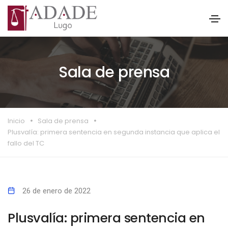
Sala de prensa
Inicio
Sala de prensa
Plusvalía: primera sentencia en segunda instancia que aplica el
fallo del TC
26 de enero de 2022
Plusvalía: primera sentencia en