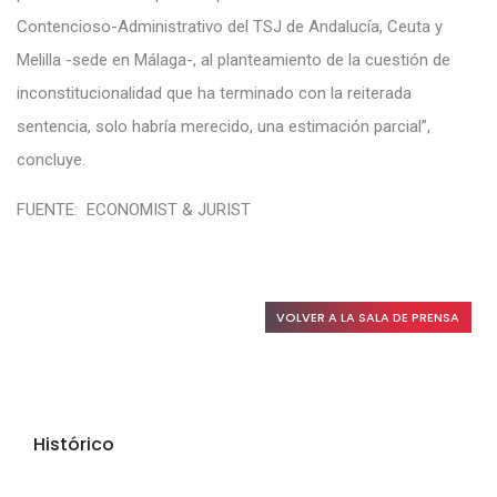
Contencioso-Administrativo del TSJ de Andalucía, Ceuta y
Melilla -sede en Málaga-, al planteamiento de la cuestión de
inconstitucionalidad que ha terminado con la reiterada
sentencia, solo habría merecido, una estimación parcial”,
concluye.
FUENTE: ECONOMIST & JURIST
VOLVER A LA SALA DE PRENSA
Histórico