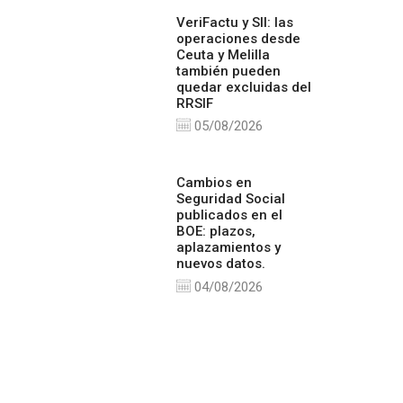
VeriFactu y SII: las
operaciones desde
Ceuta y Melilla
también pueden
quedar excluidas del
RRSIF
05/08/2026
Cambios en
Seguridad Social
publicados en el
BOE: plazos,
aplazamientos y
nuevos datos.
04/08/2026