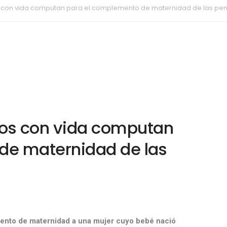
dos con vida computan para el complemento de maternidad de las pe
idos con vida computan
de maternidad de las
mento de maternidad a una mujer cuyo bebé nació