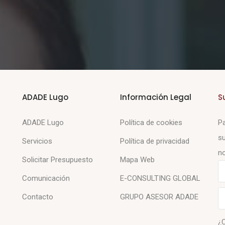
ADADE Lugo
Información Legal
S
ADADE Lugo
Política de cookies
Pa
su
Servicios
Política de privacidad
no
Solicitar Presupuesto
Mapa Web
Comunicación
E-CONSULTING GLOBAL
Contacto
GRUPO ASESOR ADADE
¿