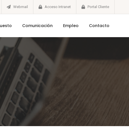
Webmail
Acceso Intranet
Portal Cliente
puesto
Comunicación
Empleo
Contacto