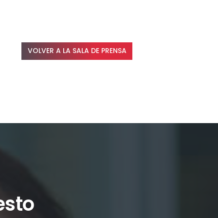
VOLVER A LA SALA DE PRENSA
esto