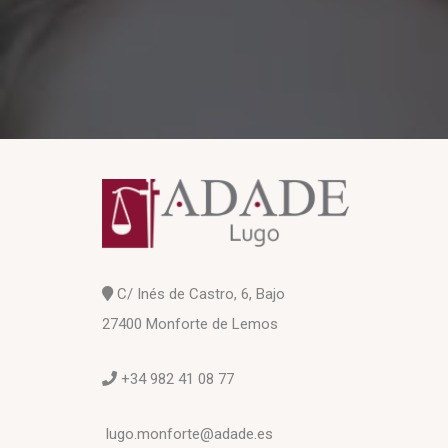
C/ Inés de Castro, 6, Bajo
27400 Monforte de Lemos
+34 982 41 08 77
lugo.monforte@adade.es