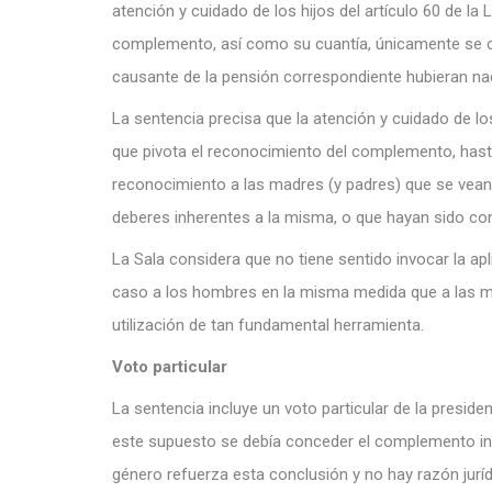
atención y cuidado de los hijos del artículo 60 de l
complemento, así como su cuantía, únicamente se co
causante de la pensión correspondiente hubieran na
La sentencia precisa que la atención y cuidado de los
que pivota el reconocimiento del complemento, hasta
reconocimiento a las madres (y padres) que se vean 
deberes inherentes a la misma, o que hayan sido cond
La Sala considera que no tiene sentido invocar la ap
caso a los hombres en la misma medida que a las muje
utilización de tan fundamental herramienta.
Voto particular
La sentencia incluye un voto particular de la preside
este supuesto se debía conceder el complemento inte
género refuerza esta conclusión y no hay razón jurídi