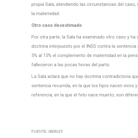
propia Sala, atendiendo las circunstancias del caso,
la maternidad.
Otro caso desestimado
Por otra parte, la Sala ha examinado otro caso y ha 
doctrina interpuesto por el INSS contra la sentencia 
5% al 15% el complemento de maternidad en la pensión
fallecieron a las pocas horas del parto.
La Sala aclara que no hay doctrina contradictoria qu
sentencia recurrida, en la que los hijos nacen vivos y
referencia, en la que el feto nace muerto, son difere
FUENTE: IBERLEY