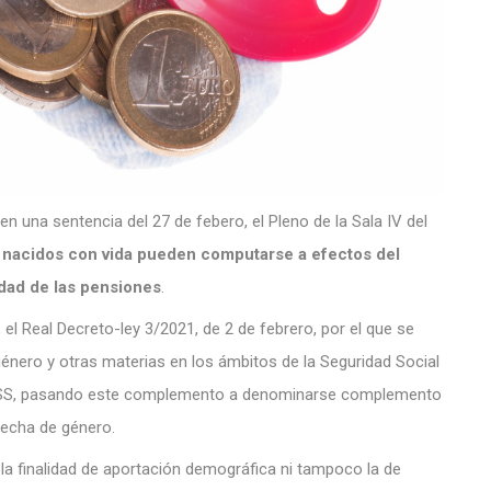
n una sentencia del 27 de febero, el Pleno de la Sala IV del
 nacidos con vida pueden computarse a efectos del
dad de las pensiones
.
l Real Decreto-ley 3/2021, de 2 de febrero, por el que se
énero y otras materias en los ámbitos de la Seguridad Social
LGSS, pasando este complemento a denominarse complemento
recha de género.
a finalidad de aportación demográfica ni tampoco la de