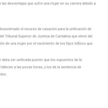
 y las desventajas que sufre una mujer en su carrera debido a
desestimado el recurso de casación para la unificación de
del Tribunal Superior de Justicia de Cantabria que elevó del
 de una mujer por el nacimiento de los hijos trillizos que
e deba ser unificada puesto que los supuestos de la
 fallecen a las pocas horas, y los de la sentencia de
ntes.