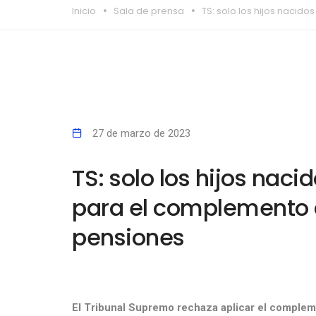
Inicio
Sala de prensa
TS: solo los hijos naci
27 de marzo de 2023
TS: solo los hijos nac
para el complemento 
pensiones
El Tribunal Supremo rechaza aplicar el comple