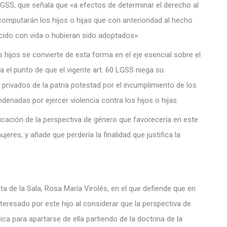
a LGSS, que señala que «a efectos de determinar el derecho al
mputarán los hijos o hijas que con anterioridad al hecho
cido con vida o hubieran sido adoptados».
 hijos se convierte de esta forma en el eje esencial sobre el
 el punto de que el vigente art. 60 LGSS niega su
privados de la patria potestad por el incumplimiento de los
enadas por ejercer violencia contra los hijos o hijas.
licación de la perspectiva de género que favorecería en este
res, y añade que perdería la finalidad que justifica la
nta de la Sala, Rosa María Virolés, en el que defiende que en
resado por este hijo al considerar que la perspectiva de
ca para apartarse de ella partiendo de la doctrina de la